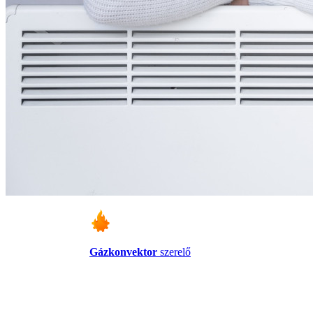
Gázkonvektor
szerelő