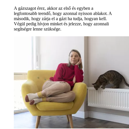
A gázszagot érez, akkor az első és egyben a
legfontosabb teendő, hogy azonnal nyisson ablakot. A
második, hogy zárja el a gázt ha tudja, hogyan kell.
Végül pedig hívjon minket és jelezze, hogy azonnali
segítségre lenne szüksége.