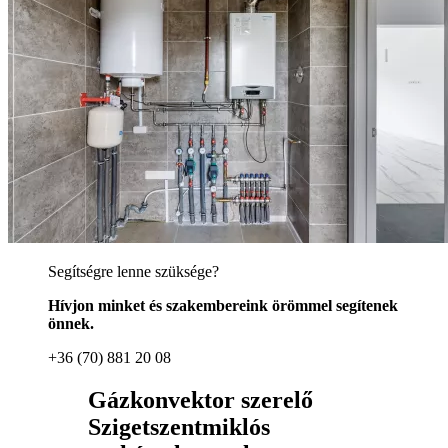
Segítségre lenne szüksége?
Hívjon minket és szakembereink örömmel segítenek
önnek.
+36 (70) 881 20 08
Gázkonvektor szerelő
Szigetszentmiklós