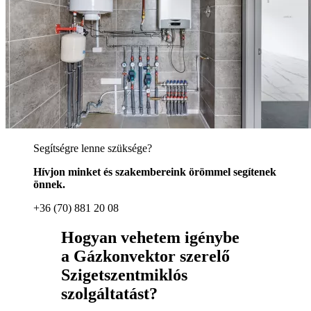
Segítségre lenne szüksége?
Hívjon minket és szakembereink örömmel segítenek
önnek.
+36 (70) 881 20 08
Hogyan vehetem igénybe
a Gázkonvektor szerelő
Szigetszentmiklós
szolgáltatást?