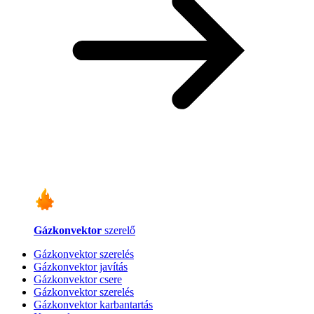
Gázkonvektor
szerelő
Gázkonvektor szerelés
Gázkonvektor javítás
Gázkonvektor csere
Gázkonvektor szerelés
Gázkonvektor karbantartás