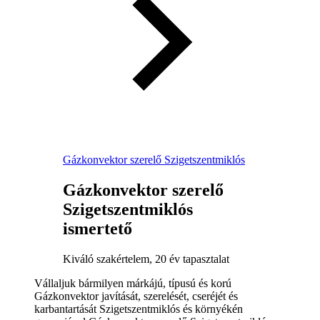
Gázkonvektor szerelő Szigetszentmiklós
Gázkonvektor szerelő
Szigetszentmiklós
ismertető
Kiváló szakértelem, 20 év tapasztalat
Vállaljuk bármilyen márkájú, típusú és korú
Gázkonvektor javítását, szerelését, cseréjét és
karbantartását Szigetszentmiklós és környékén