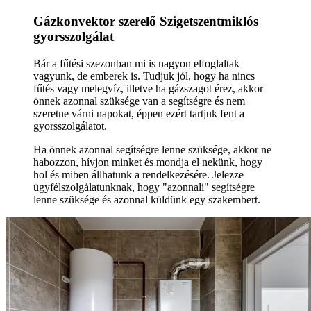
Gázkonvektor szerelő Szigetszentmiklós
gyorsszolgálat
Bár a fűtési szezonban mi is nagyon elfoglaltak
vagyunk, de emberek is. Tudjuk jól, hogy ha nincs
fűtés vagy melegvíz, illetve ha gázszagot érez, akkor
önnek azonnal szüksége van a segítségre és nem
szeretne várni napokat, éppen ezért tartjuk fent a
gyorsszolgálatot.
Ha önnek azonnal segítségre lenne szüksége, akkor ne
habozzon, hívjon minket és mondja el nekünk, hogy
hol és miben állhatunk a rendelkezésére. Jelezze
ügyfélszolgálatunknak, hogy "azonnali" segítségre
lenne szüksége és azonnal küldünk egy szakembert.