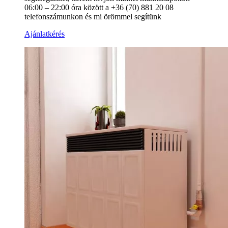
06:00 – 22:00 óra között a +36 (70) 881 20 08
telefonszámunkon és mi örömmel segítünk
Ajánlatkérés