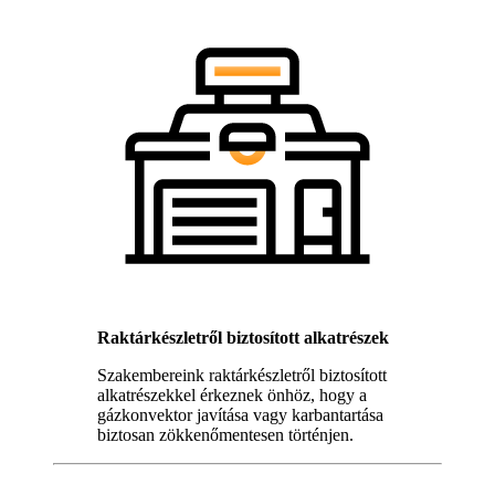
Raktárkészletről biztosított alkatrészek
Szakembereink raktárkészletről biztosított
alkatrészekkel érkeznek önhöz, hogy a
gázkonvektor javítása vagy karbantartása
biztosan zökkenőmentesen történjen.