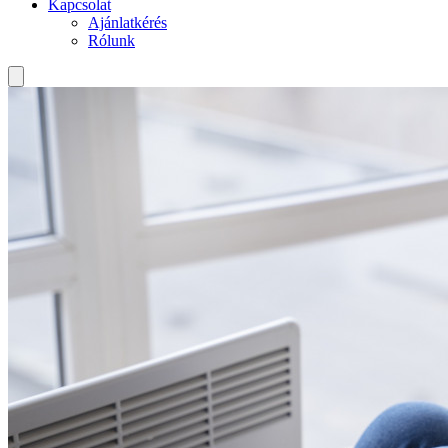
Kapcsolat
Ajánlatkérés
Rólunk