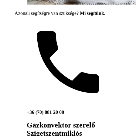
Azonali segítségre van szüksége?
Mi segítünk.
+36 (70) 881 20 08
Gázkonvektor szerelő
Szigetszentmiklós