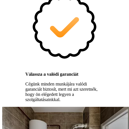
Válassza a valódi garanciát
Cégünk minden munkájára valódi
garanciát biztosít, mert mi azt szeretnék,
hogy ön elégedett legyen a
szolgáltatásainkkal.