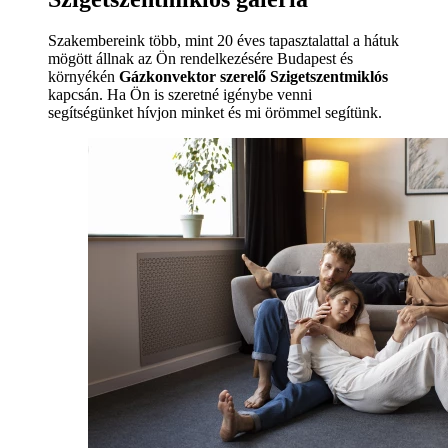
Szakembereink több, mint 20 éves tapasztalattal a hátuk
mögött állnak az Ön rendelkezésére Budapest és
környékén
Gázkonvektor szerelő Szigetszentmiklós
kapcsán. Ha Ön is szeretné igénybe venni
segítségünket hívjon minket és mi örömmel segítünk.