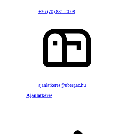
+36 (70) 881 20 08
ajanlatkeres@ubergaz.hu
Ajánlatkérés