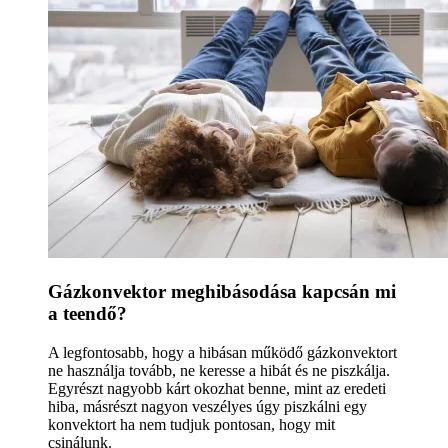
Gázkonvektor meghibásodása kapcsán mi
a teendő?
A legfontosabb, hogy a hibásan működő gázkonvektort
ne használja tovább, ne keresse a hibát és ne piszkálja.
Egyrészt nagyobb kárt okozhat benne, mint az eredeti
hiba, másrészt nagyon veszélyes úgy piszkálni egy
konvektort ha nem tudjuk pontosan, hogy mit
csinálunk.