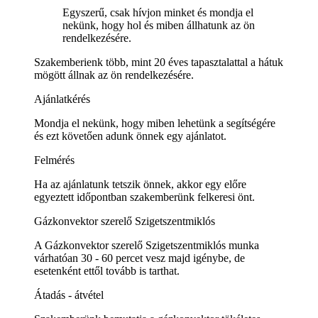
Egyszerű, csak hívjon minket és mondja el
nekünk, hogy hol és miben állhatunk az ön
rendelkezésére.
Szakemberienk több, mint 20 éves tapasztalattal a hátuk
mögött állnak az ön rendelkezésére.
Ajánlatkérés
Mondja el nekünk, hogy miben lehetünk a segítségére
és ezt követően adunk önnek egy ajánlatot.
Felmérés
Ha az ajánlatunk tetszik önnek, akkor egy előre
egyeztett időpontban szakemberünk felkeresi önt.
Gázkonvektor szerelő Szigetszentmiklós
A Gázkonvektor szerelő Szigetszentmiklós munka
várhatóan 30 - 60 percet vesz majd igénybe, de
esetenként ettől tovább is tarthat.
Átadás - átvétel