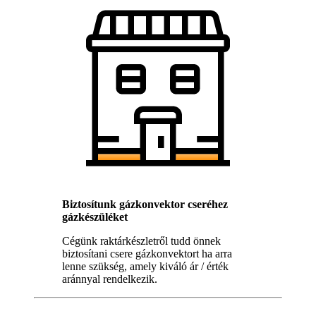
Biztosítunk gázkonvektor cseréhez
gázkészüléket
Cégünk raktárkészletről tudd önnek
biztosítani csere gázkonvektort ha arra
lenne szükség, amely kiváló ár / érték
aránnyal rendelkezik.