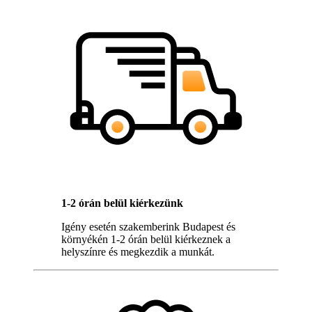
1-2 órán belül kiérkezünk
Igény esetén szakemberink Budapest és
környékén 1-2 órán belül kiérkeznek a
helyszínre és megkezdik a munkát.