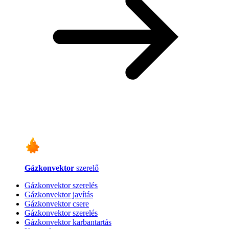
Gázkonvektor
szerelő
Gázkonvektor szerelés
Gázkonvektor javítás
Gázkonvektor csere
Gázkonvektor szerelés
Gázkonvektor karbantartás