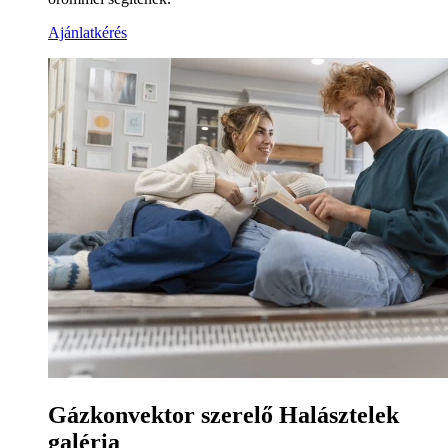
Ajánlatkérés
Gázkonvektor szerelő Halásztelek
galéria