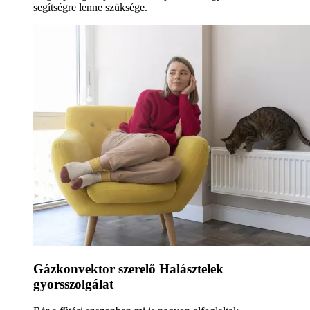
segítségre lenne szüksége.
Gázkonvektor szerelő Halásztelek
gyorsszolgálat