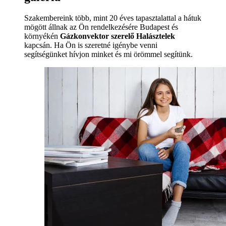
Szakembereink több, mint 20 éves tapasztalattal a hátuk
mögött állnak az Ön rendelkezésére Budapest és
környékén
Gázkonvektor szerelő Halásztelek
kapcsán. Ha Ön is szeretné igénybe venni
segítségünket hívjon minket és mi örömmel segítünk.