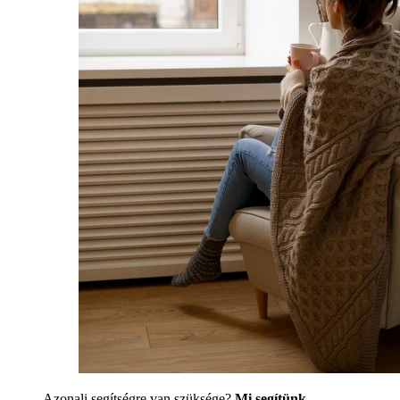
Azonali segítségre van szüksége?
Mi segítünk.