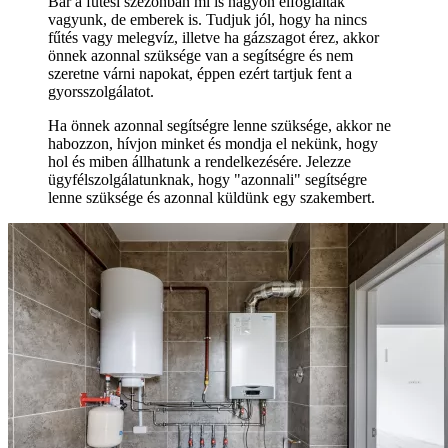
Bár a fűtési szezonban mi is nagyon elfoglaltak
vagyunk, de emberek is. Tudjuk jól, hogy ha nincs
fűtés vagy melegvíz, illetve ha gázszagot érez, akkor
önnek azonnal szüksége van a segítségre és nem
szeretne várni napokat, éppen ezért tartjuk fent a
gyorsszolgálatot.
Ha önnek azonnal segítségre lenne szüksége, akkor ne
habozzon, hívjon minket és mondja el nekünk, hogy
hol és miben állhatunk a rendelkezésére. Jelezze
ügyfélszolgálatunknak, hogy "azonnali" segítségre
lenne szüksége és azonnal küldünk egy szakembert.