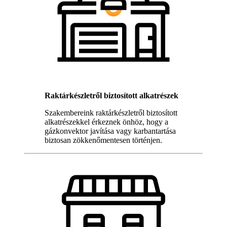
Raktárkészletről biztosított alkatrészek
Szakembereink raktárkészletről biztosított
alkatrészekkel érkeznek önhöz, hogy a
gázkonvektor javítása vagy karbantartása
biztosan zökkenőmentesen történjen.