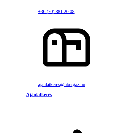
+36 (70) 881 20 08
ajanlatkeres@ubergaz.hu
Ajánlatkérés