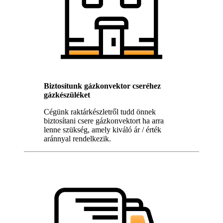
Biztosítunk gázkonvektor cseréhez
gázkészüléket
Cégünk raktárkészletről tudd önnek
biztosítani csere gázkonvektort ha arra
lenne szükség, amely kiváló ár / érték
aránnyal rendelkezik.