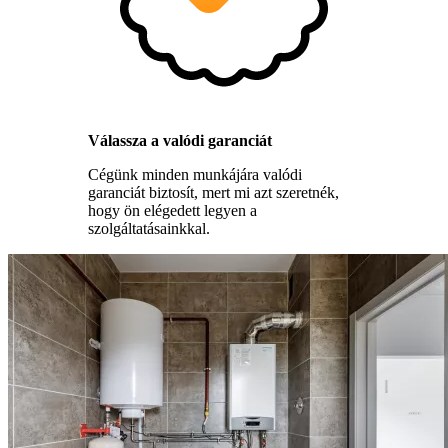
Válassza a valódi garanciát
Cégünk minden munkájára valódi
garanciát biztosít, mert mi azt szeretnék,
hogy ön elégedett legyen a
szolgáltatásainkkal.