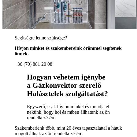
Segítségre lenne szüksége?
Hívjon minket és szakembereink örömmel segítenek
önnek.
+36 (70) 881 20 08
Hogyan vehetem igénybe
a Gázkonvektor szerelő
Halásztelek szolgáltatást?
Egyszerű, csak hívjon minket és mondja el
nekünk, hogy hol és miben állhatunk az ön
rendelkezésére.
Szakemberienk több, mint 20 éves tapasztalattal a hátuk
mögött állnak az ön rendelkezésére.