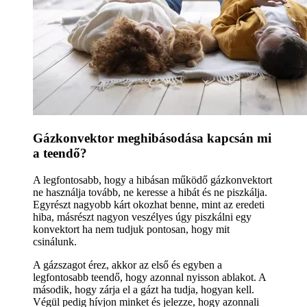
Gázkonvektor meghibásodása kapcsán mi
a teendő?
A legfontosabb, hogy a hibásan működő gázkonvektort
ne használja tovább, ne keresse a hibát és ne piszkálja.
Egyrészt nagyobb kárt okozhat benne, mint az eredeti
hiba, másrészt nagyon veszélyes úgy piszkálni egy
konvektort ha nem tudjuk pontosan, hogy mit
csinálunk.
A gázszagot érez, akkor az első és egyben a
legfontosabb teendő, hogy azonnal nyisson ablakot. A
második, hogy zárja el a gázt ha tudja, hogyan kell.
Végül pedig hívjon minket és jelezze, hogy azonnali