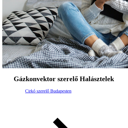
Gázkonvektor szerelő Halásztelek
Cirkó szerelő Budapesten