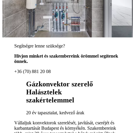
Segítségre lenne szüksége?
Hívjon minket és szakembereink örömmel segítenek
önnek.
+36 (70) 881 20 08
Gázkonvektor szerelő
Halásztelek
szakértelemmel
20 év tapasztalat, kedvező árak
Vállaljuk konvektorok szerelését, javítását, cseréjét és
karbantartását Budapest és környékén. Szakembereink