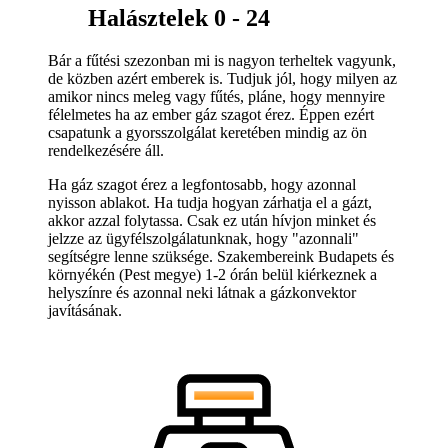
Halásztelek 0 - 24
Bár a fűtési szezonban mi is nagyon terheltek vagyunk,
de közben azért emberek is. Tudjuk jól, hogy milyen az
amikor nincs meleg vagy fűtés, pláne, hogy mennyire
félelmetes ha az ember gáz szagot érez. Éppen ezért
csapatunk a gyorsszolgálat keretében mindig az ön
rendelkezésére áll.
Ha gáz szagot érez a legfontosabb, hogy azonnal
nyisson ablakot. Ha tudja hogyan zárhatja el a gázt,
akkor azzal folytassa. Csak ez után hívjon minket és
jelzze az ügyfélszolgálatunknak, hogy "azonnali"
segítségre lenne szüksége. Szakembereink Budapets és
környékén (Pest megye) 1-2 órán belül kiérkeznek a
helyszínre és azonnal neki látnak a gázkonvektor
javításának.