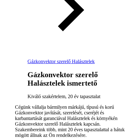
Gázkonvektor szerelő Halásztelek
Gázkonvektor szerelő
Halásztelek ismertető
Kiváló szakértelem, 20 év tapasztalat
Cégünk vállalja bármilyen márkájú, típusú és korú
Gázkonvektor javítását, szerelését, cseréjét és
karbantartását garanciával Halásztelek és környékén
Gázkonvektor szerelő Halásztelek kapcsán.
Szakembereink több, mint 20 éves tapasztalattal a hátuk
mögött állnak az Ön rendelkezésére.