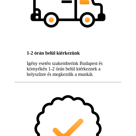
1-2 órán belül kiérkezünk
Igény esetén szakemberink Budapest és
környékén 1-2 órán belül kiérkeznek a
helyszínre és megkezdik a munkát.