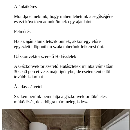
Ajánlatkérés
Mondja el nekünk, hogy miben lehetünk a segítségére
és ezt követően adunk önnek egy ajánlatot.
Felmérés
Ha az ajánlatunk tetszik önnek, akkor egy előre
egyeztett időpontban szakemberünk felkeresi önt.
Gázkonvektor szerelő Halásztelek
A Gázkonvektor szerelő Halásztelek munka várhatóan
30 - 60 percet vesz majd igénybe, de esetenként ettől
tovább is tarthat.
Átadás - átvétel
Szakemberünk bemutatja a gázkonvektor tökéletes
működését, de addigra már meleg is lesz.