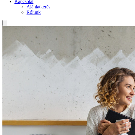
Kapcsolat
Ajánlatkérés
Rólunk