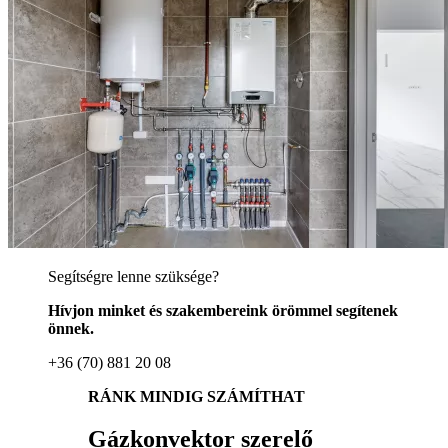
Segítségre lenne szüksége?
Hívjon minket és szakembereink örömmel segítenek
önnek.
+36 (70) 881 20 08
RÁNK MINDIG SZÁMÍTHAT
Gázkonvektor szerelő