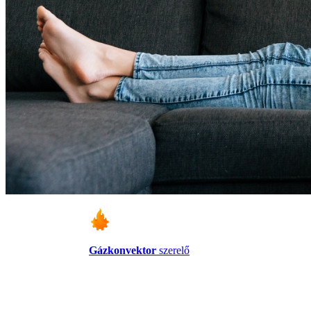
Gázkonvektor
szerelő