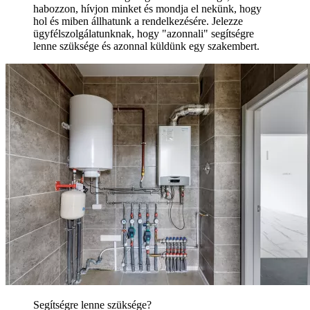
habozzon, hívjon minket és mondja el nekünk, hogy
hol és miben állhatunk a rendelkezésére. Jelezze
ügyfélszolgálatunknak, hogy "azonnali" segítségre
lenne szüksége és azonnal küldünk egy szakembert.
Segítségre lenne szüksége?