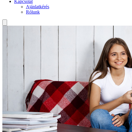
Kapcsolat
Ajánlatkérés
Rólunk