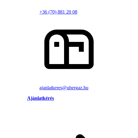
+36 (70) 881 20 08
ajanlatkeres@ubergaz.hu
Ajánlatkérés