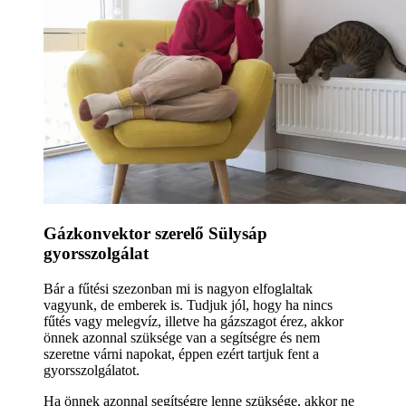
Gázkonvektor szerelő Sülysáp
gyorsszolgálat
Bár a fűtési szezonban mi is nagyon elfoglaltak
vagyunk, de emberek is. Tudjuk jól, hogy ha nincs
fűtés vagy melegvíz, illetve ha gázszagot érez, akkor
önnek azonnal szüksége van a segítségre és nem
szeretne várni napokat, éppen ezért tartjuk fent a
gyorsszolgálatot.
Ha önnek azonnal segítségre lenne szüksége, akkor ne