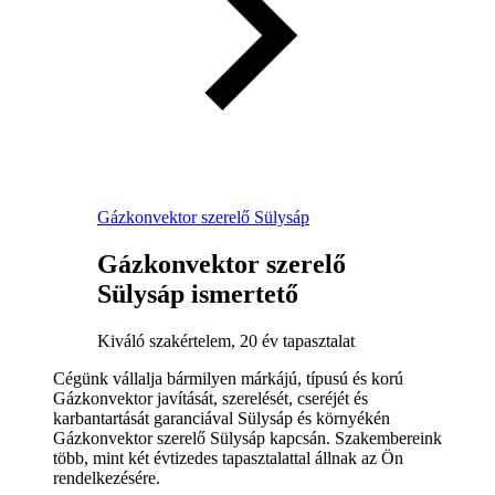
Gázkonvektor szerelő Sülysáp
Gázkonvektor szerelő
Sülysáp ismertető
Kiváló szakértelem, 20 év tapasztalat
Cégünk vállalja bármilyen márkájú, típusú és korú
Gázkonvektor javítását, szerelését, cseréjét és
karbantartását garanciával Sülysáp és környékén
Gázkonvektor szerelő Sülysáp kapcsán. Szakembereink
több, mint két évtizedes tapasztalattal állnak az Ön
rendelkezésére.