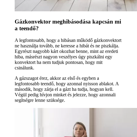
Gázkonvektor meghibásodása kapcsán mi
a teendő?
A legfontosabb, hogy a hibásan működő gázkonvektort
ne használja tovább, ne keresse a hibát és ne piszkálja.
Egyrészt nagyobb kárt okozhat benne, mint az eredeti
hiba, másrészt nagyon veszélyes úgy piszkálni egy
konvektort ha nem tudjuk pontosan, hogy mit
csinálunk.
A gázszagot érez, akkor az első és egyben a
legfontosabb teendő, hogy azonnal nyisson ablakot. A
második, hogy zárja el a gázt ha tudja, hogyan kell.
Végül pedig hívjon minket és jelezze, hogy azonnali
segítségre lenne szüksége.