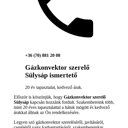
+36 (70) 881 20 08
Gázkonvektor szerelő
Sülysáp ismertető
20 év tapasztalat, kedvező árak.
Először is köszönjük, hogy
Gázkonvektor szerelő
Sülysáp
kapcsán hozzánk fordult. Szakembereink több,
mint 20 éves tapasztalattal a hátuk mögött és kedvező
árakkal állnak az Ön rendelkezésére.
Legyen szó gázkonvektor szereléséről, javításáról,
cseréjéről vagy karbantartásáról, szakembereinkre