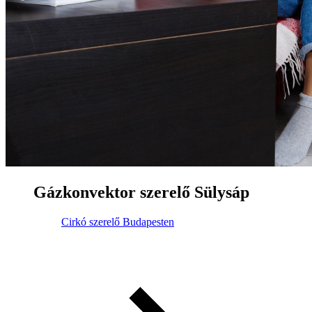
Gázkonvektor szerelő Sülysáp
Cirkó szerelő Budapesten