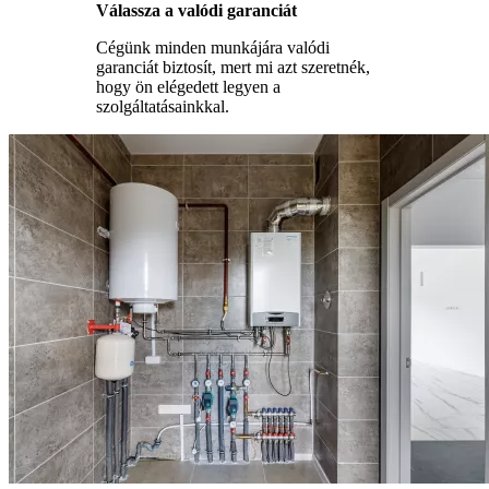
Válassza a valódi garanciát
Cégünk minden munkájára valódi
garanciát biztosít, mert mi azt szeretnék,
hogy ön elégedett legyen a
szolgáltatásainkkal.