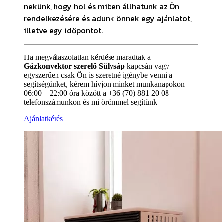
nekünk, hogy hol és miben állhatunk az Ön
rendelkezésére és adunk önnek egy ajánlatot,
illetve egy időpontot.
Ha megválaszolatlan kérdése maradtak a
Gázkonvektor szerelő Sülysáp
kapcsán vagy
egyszerűen csak Ön is szeretné igénybe venni a
segítségünket, kérem hívjon minket munkanapokon
06:00 – 22:00 óra között a +36 (70) 881 20 08
telefonszámunkon és mi örömmel segítünk
Ajánlatkérés