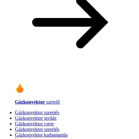
Gázkonvektor
szerelő
Gázkonvektor szerelés
Gázkonvektor javítás
Gázkonvektor csere
Gázkonvektor szerelés
Gázkonvektor karbantartás