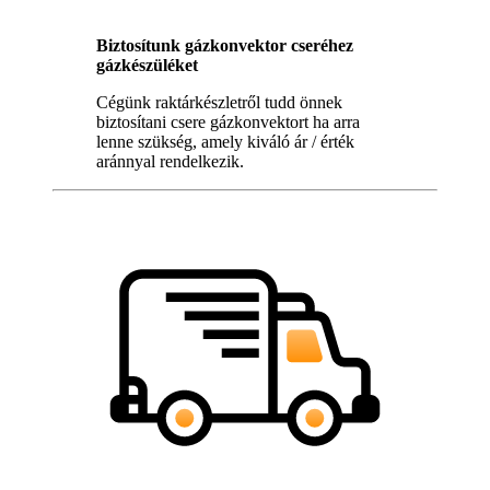
Biztosítunk gázkonvektor cseréhez
gázkészüléket
Cégünk raktárkészletről tudd önnek
biztosítani csere gázkonvektort ha arra
lenne szükség, amely kiváló ár / érték
aránnyal rendelkezik.