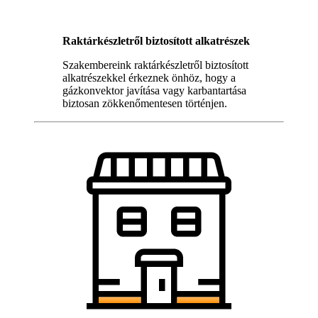
Raktárkészletről biztosított alkatrészek
Szakembereink raktárkészletről biztosított
alkatrészekkel érkeznek önhöz, hogy a
gázkonvektor javítása vagy karbantartása
biztosan zökkenőmentesen történjen.