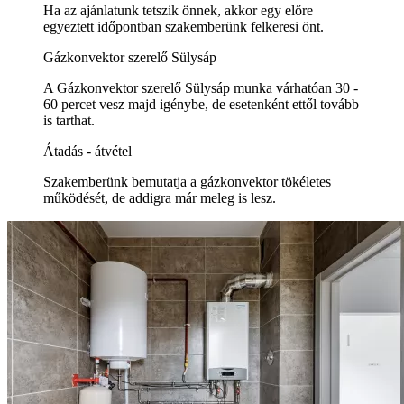
Ha az ajánlatunk tetszik önnek, akkor egy előre
egyeztett időpontban szakemberünk felkeresi önt.
Gázkonvektor szerelő Sülysáp
A Gázkonvektor szerelő Sülysáp munka várhatóan 30 -
60 percet vesz majd igénybe, de esetenként ettől tovább
is tarthat.
Átadás - átvétel
Szakemberünk bemutatja a gázkonvektor tökéletes
működését, de addigra már meleg is lesz.