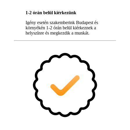
1-2 órán belül kiérkezünk
Igény esetén szakemberink Budapest és
környékén 1-2 órán belül kiérkeznek a
helyszínre és megkezdik a munkát.