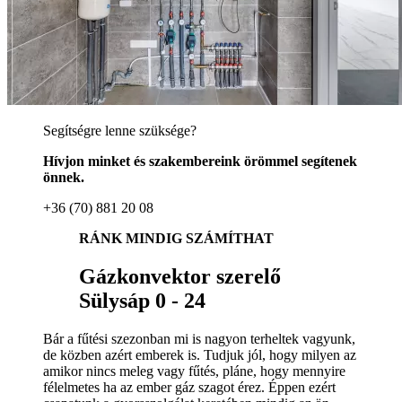
Segítségre lenne szüksége?
Hívjon minket és szakembereink örömmel segítenek
önnek.
+36 (70) 881 20 08
RÁNK MINDIG SZÁMÍTHAT
Gázkonvektor szerelő
Sülysáp 0 - 24
Bár a fűtési szezonban mi is nagyon terheltek vagyunk,
de közben azért emberek is. Tudjuk jól, hogy milyen az
amikor nincs meleg vagy fűtés, pláne, hogy mennyire
félelmetes ha az ember gáz szagot érez. Éppen ezért