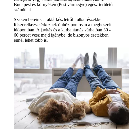
Budapest és környékén (Pest vármegye) egész területén
számíthat.
Szakembereink - raktárkészletről - alkatrészekkel
felszerelkezve érkeznek önhöz pontosan a megbeszélt
időpontban. A javítás és a karbantartás várhatóan 30 -
60 percet vesz majd igénybe, de bizonyos esetekben
ennél lehet több is.