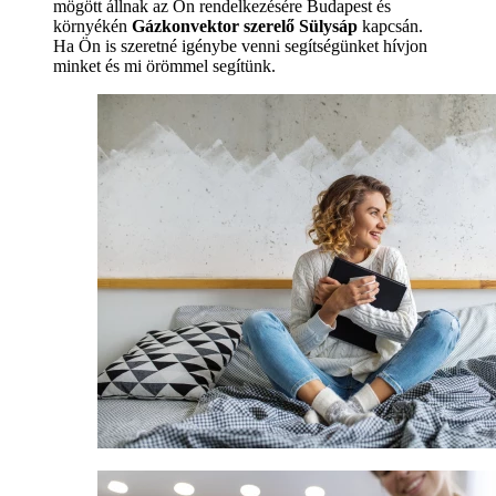
mögött állnak az Ön rendelkezésére Budapest és
környékén
Gázkonvektor szerelő Sülysáp
kapcsán.
Ha Ön is szeretné igénybe venni segítségünket hívjon
minket és mi örömmel segítünk.