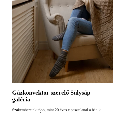
Gázkonvektor szerelő Sülysáp
galéria
Szakembereink több, mint 20 éves tapasztalattal a hátuk