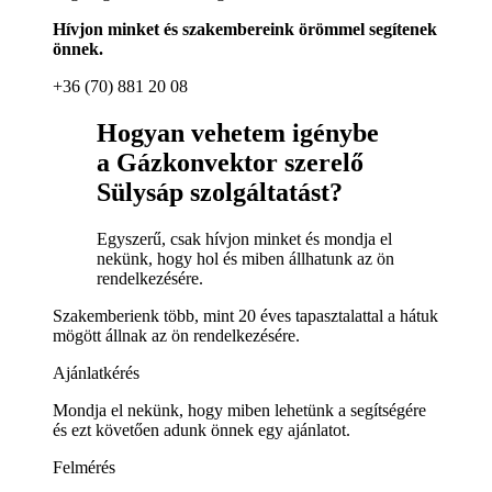
Hívjon minket és szakembereink örömmel segítenek
önnek.
+36 (70) 881 20 08
Hogyan vehetem igénybe
a Gázkonvektor szerelő
Sülysáp szolgáltatást?
Egyszerű, csak hívjon minket és mondja el
nekünk, hogy hol és miben állhatunk az ön
rendelkezésére.
Szakemberienk több, mint 20 éves tapasztalattal a hátuk
mögött állnak az ön rendelkezésére.
Ajánlatkérés
Mondja el nekünk, hogy miben lehetünk a segítségére
és ezt követően adunk önnek egy ajánlatot.
Felmérés