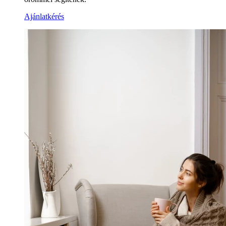
Ajánlatkérés