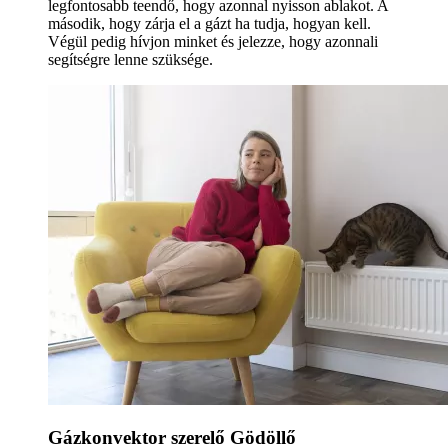
legfontosabb teendő, hogy azonnal nyisson ablakot. A
második, hogy zárja el a gázt ha tudja, hogyan kell.
Végül pedig hívjon minket és jelezze, hogy azonnali
segítségre lenne szüksége.
Gázkonvektor szerelő Gödöllő