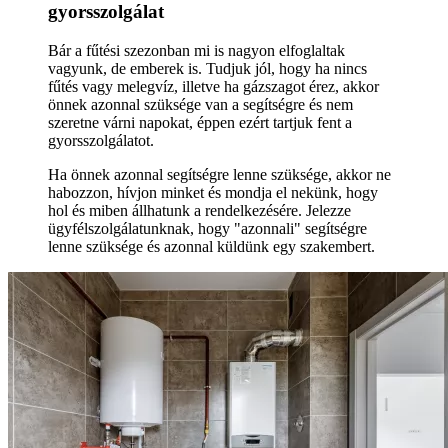
gyorsszolgálat
Bár a fűtési szezonban mi is nagyon elfoglaltak
vagyunk, de emberek is. Tudjuk jól, hogy ha nincs
fűtés vagy melegvíz, illetve ha gázszagot érez, akkor
önnek azonnal szüksége van a segítségre és nem
szeretne várni napokat, éppen ezért tartjuk fent a
gyorsszolgálatot.
Ha önnek azonnal segítségre lenne szüksége, akkor ne
habozzon, hívjon minket és mondja el nekünk, hogy
hol és miben állhatunk a rendelkezésére. Jelezze
ügyfélszolgálatunknak, hogy "azonnali" segítségre
lenne szüksége és azonnal küldünk egy szakembert.