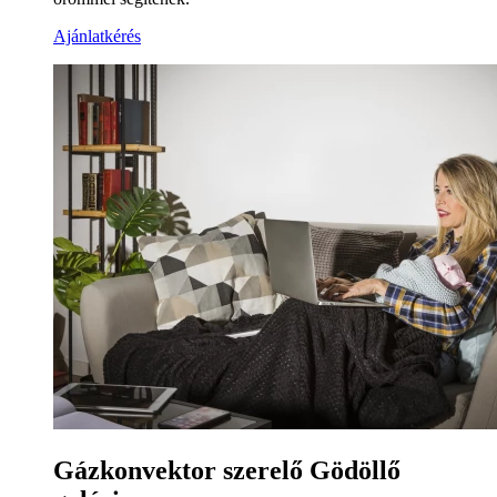
Ajánlatkérés
Gázkonvektor szerelő Gödöllő