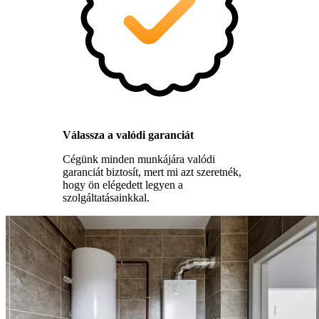
Válassza a valódi garanciát
Cégünk minden munkájára valódi
garanciát biztosít, mert mi azt szeretnék,
hogy ön elégedett legyen a
szolgáltatásainkkal.