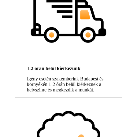
1-2 órán belül kiérkezünk
Igény esetén szakemberink Budapest és
környékén 1-2 órán belül kiérkeznek a
helyszínre és megkezdik a munkát.