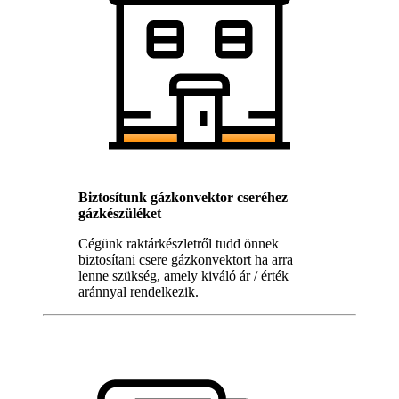
Biztosítunk gázkonvektor cseréhez
gázkészüléket
Cégünk raktárkészletről tudd önnek
biztosítani csere gázkonvektort ha arra
lenne szükség, amely kiváló ár / érték
aránnyal rendelkezik.