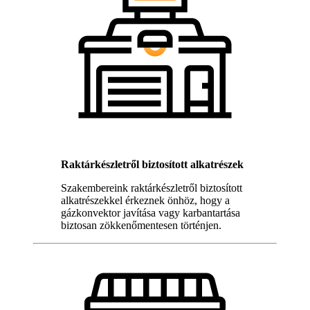
Raktárkészletről biztosított alkatrészek
Szakembereink raktárkészletről biztosított
alkatrészekkel érkeznek önhöz, hogy a
gázkonvektor javítása vagy karbantartása
biztosan zökkenőmentesen történjen.