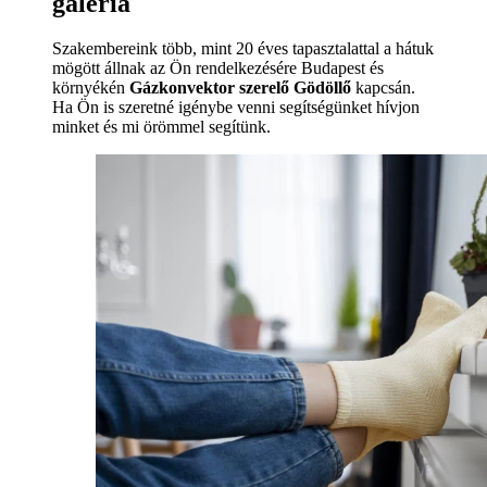
galéria
Szakembereink több, mint 20 éves tapasztalattal a hátuk
mögött állnak az Ön rendelkezésére Budapest és
környékén
Gázkonvektor szerelő Gödöllő
kapcsán.
Ha Ön is szeretné igénybe venni segítségünket hívjon
minket és mi örömmel segítünk.