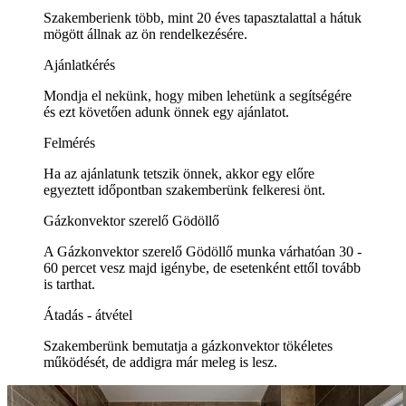
Szakemberienk több, mint 20 éves tapasztalattal a hátuk
mögött állnak az ön rendelkezésére.
Ajánlatkérés
Mondja el nekünk, hogy miben lehetünk a segítségére
és ezt követően adunk önnek egy ajánlatot.
Felmérés
Ha az ajánlatunk tetszik önnek, akkor egy előre
egyeztett időpontban szakemberünk felkeresi önt.
Gázkonvektor szerelő Gödöllő
A Gázkonvektor szerelő Gödöllő munka várhatóan 30 -
60 percet vesz majd igénybe, de esetenként ettől tovább
is tarthat.
Átadás - átvétel
Szakemberünk bemutatja a gázkonvektor tökéletes
működését, de addigra már meleg is lesz.