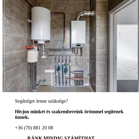
Segítségre lenne szüksége?
Hívjon minket és szakembereink örömmel segítenek
önnek.
+36 (70) 881 20 08
RÁNK MINDIG SZÁMÍTHAT