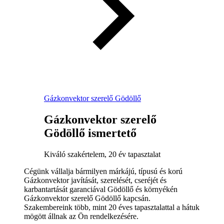
Gázkonvektor szerelő Gödöllő
Gázkonvektor szerelő
Gödöllő ismertető
Kiváló szakértelem, 20 év tapasztalat
Cégünk vállalja bármilyen márkájú, típusú és korú
Gázkonvektor javítását, szerelését, cseréjét és
karbantartását garanciával Gödöllő és környékén
Gázkonvektor szerelő Gödöllő kapcsán.
Szakembereink több, mint 20 éves tapasztalattal a hátuk
mögött állnak az Ön rendelkezésére.