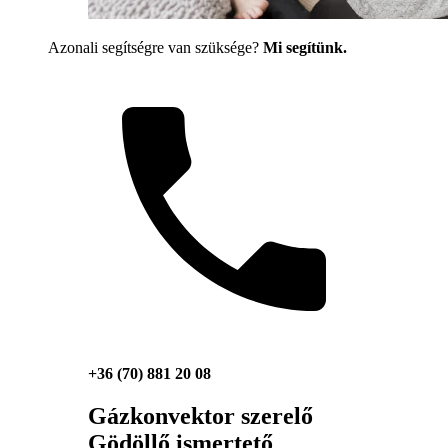
Azonali segítségre van szüksége?
Mi segítünk.
+36 (70) 881 20 08
Gázkonvektor szerelő
Gödöllő ismertető