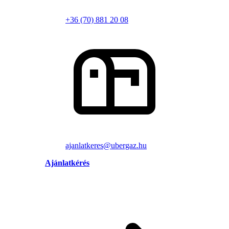
+36 (70) 881 20 08
ajanlatkeres@ubergaz.hu
Ajánlatkérés