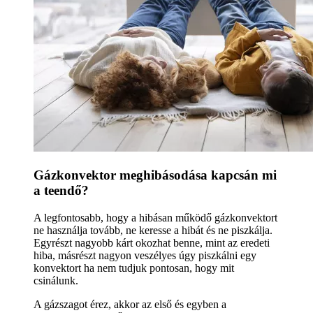
Gázkonvektor meghibásodása kapcsán mi
a teendő?
A legfontosabb, hogy a hibásan működő gázkonvektort
ne használja tovább, ne keresse a hibát és ne piszkálja.
Egyrészt nagyobb kárt okozhat benne, mint az eredeti
hiba, másrészt nagyon veszélyes úgy piszkálni egy
konvektort ha nem tudjuk pontosan, hogy mit
csinálunk.
A gázszagot érez, akkor az első és egyben a