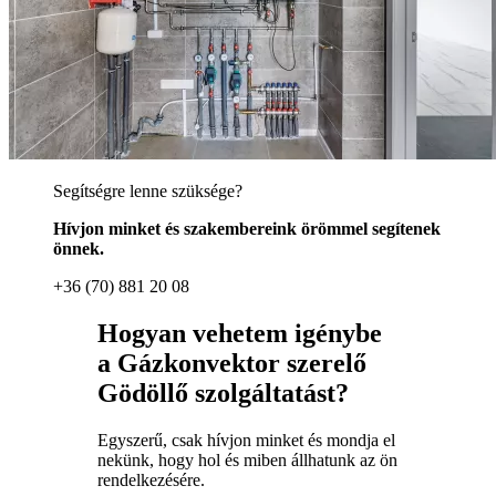
Segítségre lenne szüksége?
Hívjon minket és szakembereink örömmel segítenek
önnek.
+36 (70) 881 20 08
Hogyan vehetem igénybe
a Gázkonvektor szerelő
Gödöllő szolgáltatást?
Egyszerű, csak hívjon minket és mondja el
nekünk, hogy hol és miben állhatunk az ön
rendelkezésére.