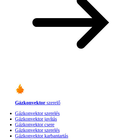
Gázkonvektor
szerelő
Gázkonvektor szerelés
Gázkonvektor javítás
Gázkonvektor csere
Gázkonvektor szerelés
Gázkonvektor karbantartás