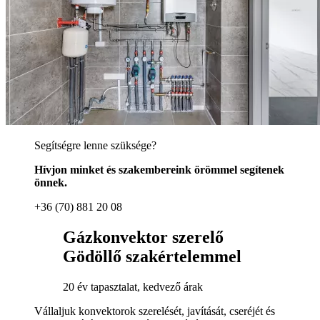
Segítségre lenne szüksége?
Hívjon minket és szakembereink örömmel segítenek
önnek.
+36 (70) 881 20 08
Gázkonvektor szerelő
Gödöllő szakértelemmel
20 év tapasztalat, kedvező árak
Vállaljuk konvektorok szerelését, javítását, cseréjét és