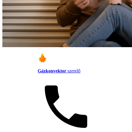
Gázkonvektor
szerelő