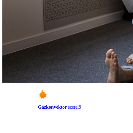
Gázkonvektor
szerelő