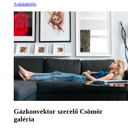
Ajánlatkérés
Gázkonvektor szerelő Csömör
galéria