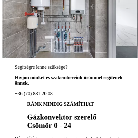
Segítségre lenne szüksége?
Hívjon minket és szakembereink örömmel segítenek
önnek.
+36 (70) 881 20 08
RÁNK MINDIG SZÁMÍTHAT
Gázkonvektor szerelő
Csömör 0 - 24