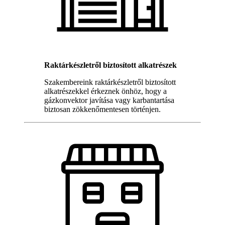
Raktárkészletről biztosított alkatrészek
Szakembereink raktárkészletről biztosított
alkatrészekkel érkeznek önhöz, hogy a
gázkonvektor javítása vagy karbantartása
biztosan zökkenőmentesen történjen.