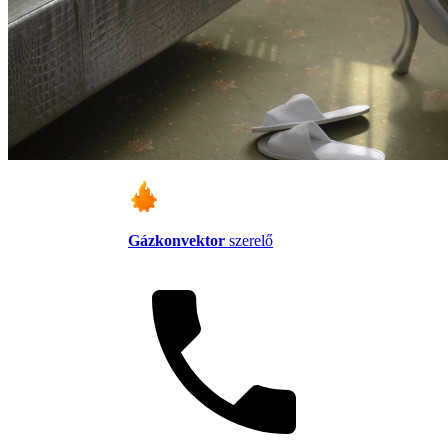
Gázkonvektor
szerelő