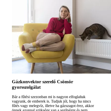
Gázkonvektor szerelő Csömör
gyorsszolgálat
Bár a fűtési szezonban mi is nagyon elfoglaltak
vagyunk, de emberek is. Tudjuk jól, hogy ha nincs
fűtés vagy melegvíz, illetve ha gázszagot érez, akkor
önnek azonnal szüksége van a segítségre és nem