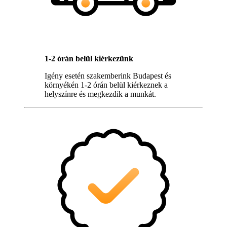
1-2 órán belül kiérkezünk
Igény esetén szakemberink Budapest és
környékén 1-2 órán belül kiérkeznek a
helyszínre és megkezdik a munkát.