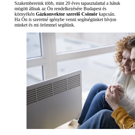
Szakembereink több, mint 20 éves tapasztalattal a hátuk
mögött állnak az Ön rendelkezésére Budapest és
környékén
Gázkonvektor szerelő Csömör
kapcsán.
Ha Ön is szeretné igénybe venni segítségünket hívjon
minket és mi örömmel segítünk.