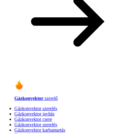
Gázkonvektor
szerelő
Gázkonvektor szerelés
Gázkonvektor javítás
Gázkonvektor csere
Gázkonvektor szerelés
Gázkonvektor karbantartás