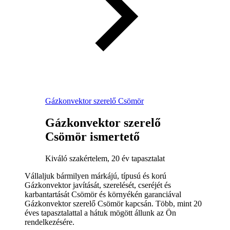
Gázkonvektor szerelő Csömör
Gázkonvektor szerelő
Csömör ismertető
Kiváló szakértelem, 20 év tapasztalat
Vállaljuk bármilyen márkájú, típusú és korú
Gázkonvektor javítását, szerelését, cseréjét és
karbantartását Csömör és környékén garanciával
Gázkonvektor szerelő Csömör kapcsán. Több, mint 20
éves tapasztalattal a hátuk mögött állunk az Ön
rendelkezésére.