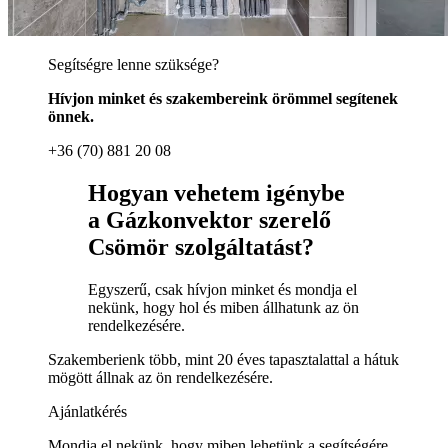
Segítségre lenne szüksége?
Hívjon minket és szakembereink örömmel segítenek
önnek.
+36 (70) 881 20 08
Hogyan vehetem igénybe
a Gázkonvektor szerelő
Csömör szolgáltatást?
Egyszerű, csak hívjon minket és mondja el
nekünk, hogy hol és miben állhatunk az ön
rendelkezésére.
Szakemberienk több, mint 20 éves tapasztalattal a hátuk
mögött állnak az ön rendelkezésére.
Ajánlatkérés
Mondja el nekünk, hogy miben lehetünk a segítségére