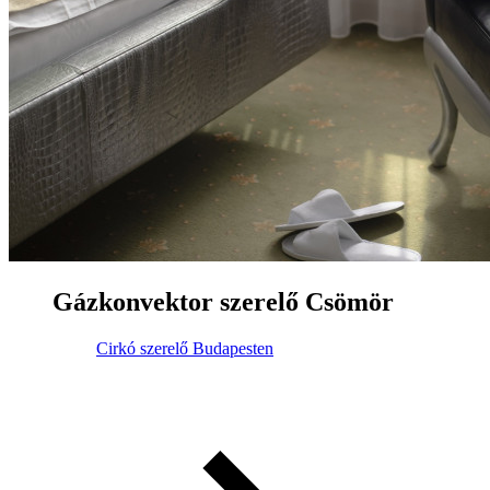
Gázkonvektor szerelő Csömör
Cirkó szerelő Budapesten