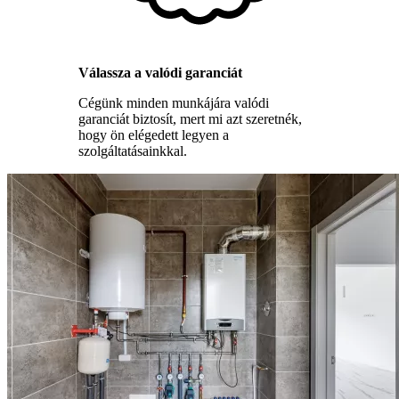
Válassza a valódi garanciát
Cégünk minden munkájára valódi
garanciát biztosít, mert mi azt szeretnék,
hogy ön elégedett legyen a
szolgáltatásainkkal.