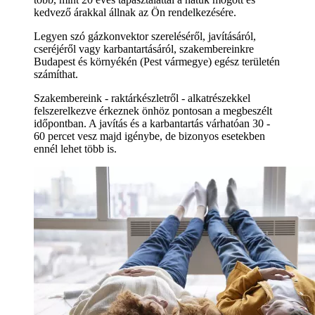
kedvező árakkal állnak az Ön rendelkezésére.
Legyen szó gázkonvektor szereléséről, javításáról,
cseréjéről vagy karbantartásáról, szakembereinkre
Budapest és környékén (Pest vármegye) egész területén
számíthat.
Szakembereink - raktárkészletről - alkatrészekkel
felszerelkezve érkeznek önhöz pontosan a megbeszélt
időpontban. A javítás és a karbantartás várhatóan 30 -
60 percet vesz majd igénybe, de bizonyos esetekben
ennél lehet több is.