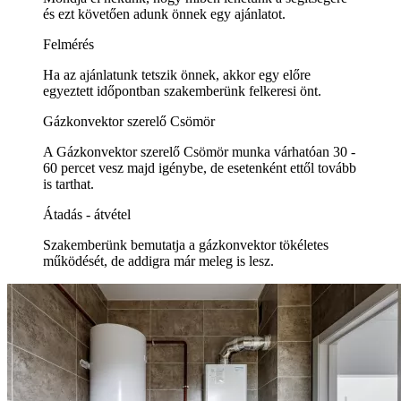
és ezt követően adunk önnek egy ajánlatot.
Felmérés
Ha az ajánlatunk tetszik önnek, akkor egy előre
egyeztett időpontban szakemberünk felkeresi önt.
Gázkonvektor szerelő Csömör
A Gázkonvektor szerelő Csömör munka várhatóan 30 -
60 percet vesz majd igénybe, de esetenként ettől tovább
is tarthat.
Átadás - átvétel
Szakemberünk bemutatja a gázkonvektor tökéletes
működését, de addigra már meleg is lesz.