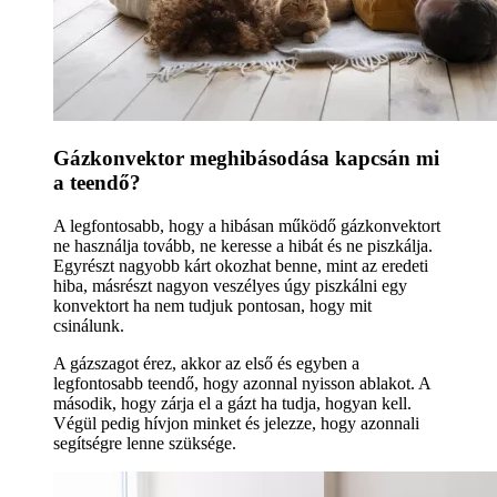
Gázkonvektor meghibásodása kapcsán mi
a teendő?
A legfontosabb, hogy a hibásan működő gázkonvektort
ne használja tovább, ne keresse a hibát és ne piszkálja.
Egyrészt nagyobb kárt okozhat benne, mint az eredeti
hiba, másrészt nagyon veszélyes úgy piszkálni egy
konvektort ha nem tudjuk pontosan, hogy mit
csinálunk.
A gázszagot érez, akkor az első és egyben a
legfontosabb teendő, hogy azonnal nyisson ablakot. A
második, hogy zárja el a gázt ha tudja, hogyan kell.
Végül pedig hívjon minket és jelezze, hogy azonnali
segítségre lenne szüksége.