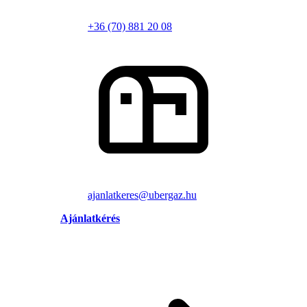
+36 (70) 881 20 08
ajanlatkeres@ubergaz.hu
Ajánlatkérés