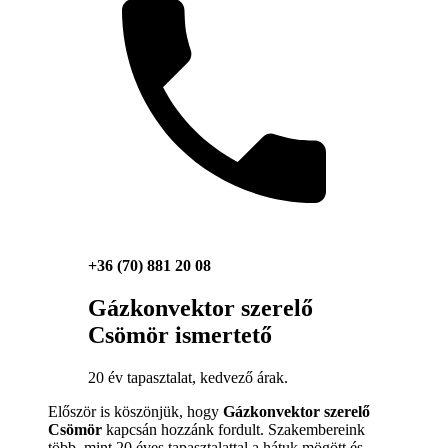
+36 (70) 881 20 08
Gázkonvektor szerelő
Csömör ismertető
20 év tapasztalat, kedvező árak.
Először is köszönjük, hogy
Gázkonvektor szerelő
Csömör
kapcsán hozzánk fordult. Szakembereink
több, mint 20 éves tapasztalattal a hátuk mögött és