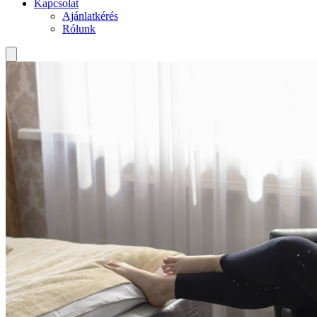
Kapcsolat
Ajánlatkérés
Rólunk