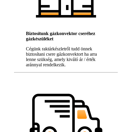
Biztosítunk gázkonvektor cseréhez
gázkészüléket
Cégünk raktárkészletről tudd önnek
biztosítani csere gázkonvektort ha arra
lenne szükség, amely kiváló ár / érték
aránnyal rendelkezik.