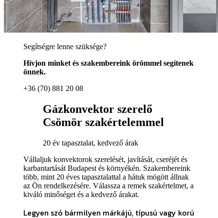
Segítségre lenne szüksége?
Hívjon minket és szakembereink örömmel segítenek
önnek.
+36 (70) 881 20 08
Gázkonvektor szerelő
Csömör szakértelemmel
20 év tapasztalat, kedvező árak
Vállaljuk konvektorok szerelését, javítását, cseréjét és
karbantartását Budapest és környékén. Szakembereink
több, mint 20 éves tapasztalattal a hátuk mögött állnak
az Ön rendelkezésére. Válassza a remek szakértelmet, a
kiváló minőséget és a kedvező árakat.
Legyen szó bármilyen márkájú, típusú vagy korú