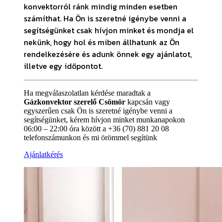
konvektorról ránk mindig minden esetben
számíthat. Ha Ön is szeretné igénybe venni a
segítségünket csak hívjon minket és mondja el
nekünk, hogy hol és miben állhatunk az Ön
rendelkezésére és adunk önnek egy ajánlatot,
illetve egy időpontot.
Ha megválaszolatlan kérdése maradtak a
Gázkonvektor szerelő Csömör
kapcsán vagy
egyszerűen csak Ön is szeretné igénybe venni a
segítségünket, kérem hívjon minket munkanapokon
06:00 – 22:00 óra között a +36 (70) 881 20 08
telefonszámunkon és mi örömmel segítünk
Ajánlatkérés