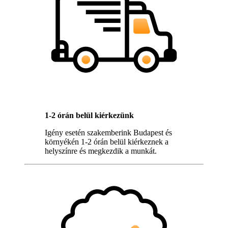
1-2 órán belül kiérkezünk
Igény esetén szakemberink Budapest és
környékén 1-2 órán belül kiérkeznek a
helyszínre és megkezdik a munkát.