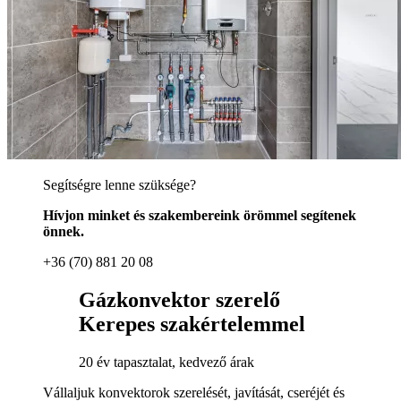
Segítségre lenne szüksége?
Hívjon minket és szakembereink örömmel segítenek
önnek.
+36 (70) 881 20 08
Gázkonvektor szerelő
Kerepes szakértelemmel
20 év tapasztalat, kedvező árak
Vállaljuk konvektorok szerelését, javítását, cseréjét és