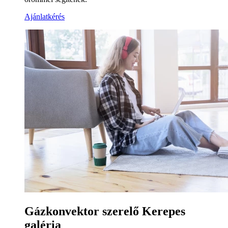
Ajánlatkérés
Gázkonvektor szerelő Kerepes
galéria