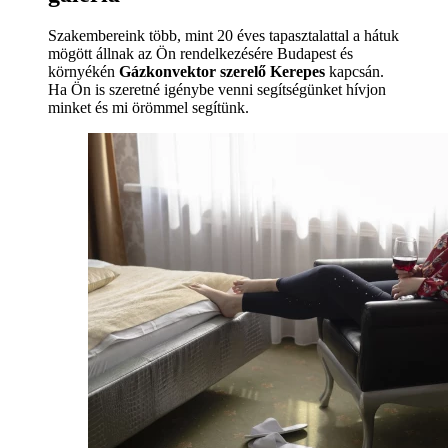
Szakembereink több, mint 20 éves tapasztalattal a hátuk
mögött állnak az Ön rendelkezésére Budapest és
környékén
Gázkonvektor szerelő Kerepes
kapcsán.
Ha Ön is szeretné igénybe venni segítségünket hívjon
minket és mi örömmel segítünk.