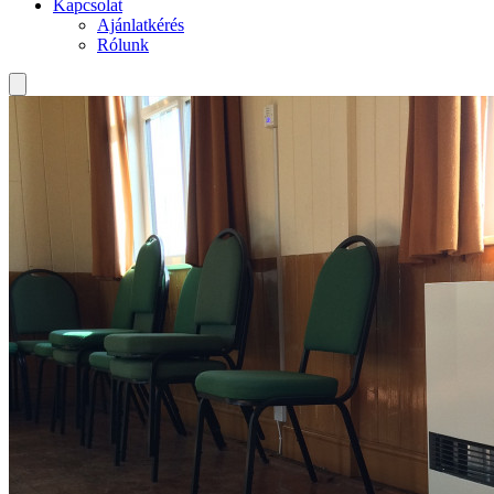
Kapcsolat
Ajánlatkérés
Rólunk