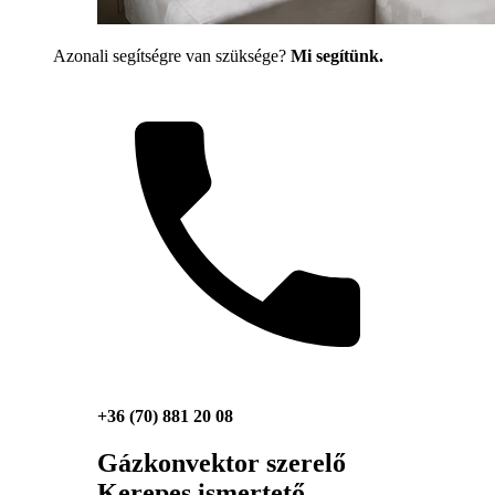
Azonali segítségre van szüksége?
Mi segítünk.
+36 (70) 881 20 08
Gázkonvektor szerelő
Kerepes ismertető