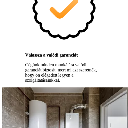
Válassza a valódi garanciát
Cégünk minden munkájára valódi
garanciát biztosít, mert mi azt szeretnék,
hogy ön elégedett legyen a
szolgáltatásainkkal.