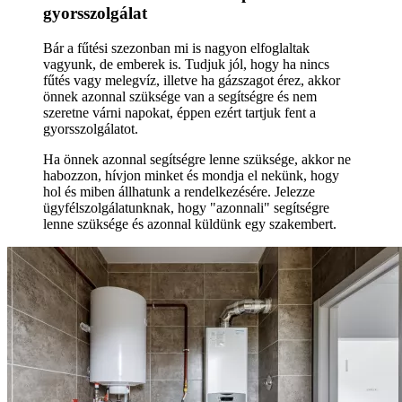
gyorsszolgálat
Bár a fűtési szezonban mi is nagyon elfoglaltak
vagyunk, de emberek is. Tudjuk jól, hogy ha nincs
fűtés vagy melegvíz, illetve ha gázszagot érez, akkor
önnek azonnal szüksége van a segítségre és nem
szeretne várni napokat, éppen ezért tartjuk fent a
gyorsszolgálatot.
Ha önnek azonnal segítségre lenne szüksége, akkor ne
habozzon, hívjon minket és mondja el nekünk, hogy
hol és miben állhatunk a rendelkezésére. Jelezze
ügyfélszolgálatunknak, hogy "azonnali" segítségre
lenne szüksége és azonnal küldünk egy szakembert.