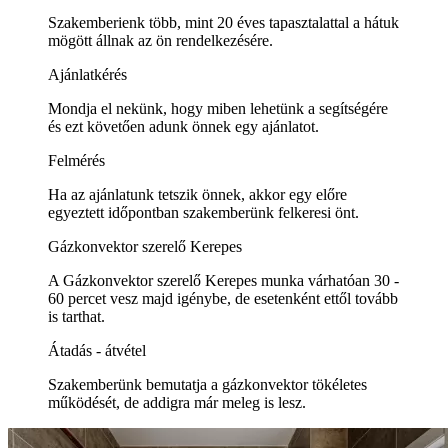
Szakemberienk több, mint 20 éves tapasztalattal a hátuk
mögött állnak az ön rendelkezésére.
Ajánlatkérés
Mondja el nekünk, hogy miben lehetünk a segítségére
és ezt követően adunk önnek egy ajánlatot.
Felmérés
Ha az ajánlatunk tetszik önnek, akkor egy előre
egyeztett időpontban szakemberünk felkeresi önt.
Gázkonvektor szerelő Kerepes
A Gázkonvektor szerelő Kerepes munka várhatóan 30 -
60 percet vesz majd igénybe, de esetenként ettől tovább
is tarthat.
Átadás - átvétel
Szakemberünk bemutatja a gázkonvektor tökéletes
működését, de addigra már meleg is lesz.