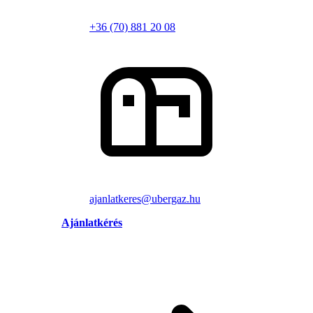
+36 (70) 881 20 08
ajanlatkeres@ubergaz.hu
Ajánlatkérés