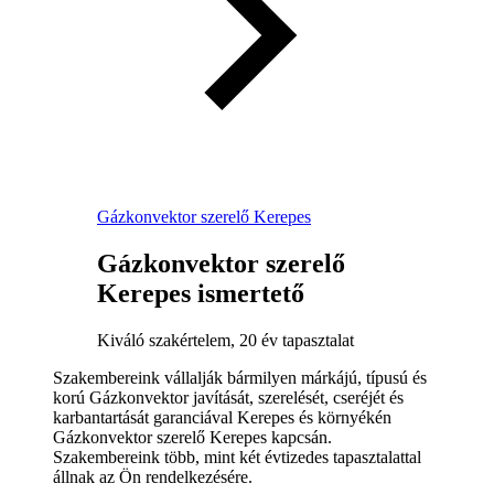
Gázkonvektor szerelő Kerepes
Gázkonvektor szerelő
Kerepes ismertető
Kiváló szakértelem, 20 év tapasztalat
Szakembereink vállalják bármilyen márkájú, típusú és
korú Gázkonvektor javítását, szerelését, cseréjét és
karbantartását garanciával Kerepes és környékén
Gázkonvektor szerelő Kerepes kapcsán.
Szakembereink több, mint két évtizedes tapasztalattal
állnak az Ön rendelkezésére.