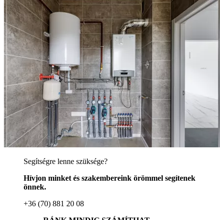
Segítségre lenne szüksége?
Hívjon minket és szakembereink örömmel segítenek
önnek.
+36 (70) 881 20 08