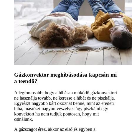
Gázkonvektor meghibásodása kapcsán mi
a teendő?
A legfontosabb, hogy a hibásan működő gázkonvektort
ne használja tovább, ne keresse a hibát és ne piszkálja.
Egyrészt nagyobb kárt okozhat benne, mint az eredeti
hiba, másrészt nagyon veszélyes úgy piszkálni egy
konvektort ha nem tudjuk pontosan, hogy mit
csinálunk.
A gázszagot érez, akkor az első és egyben a