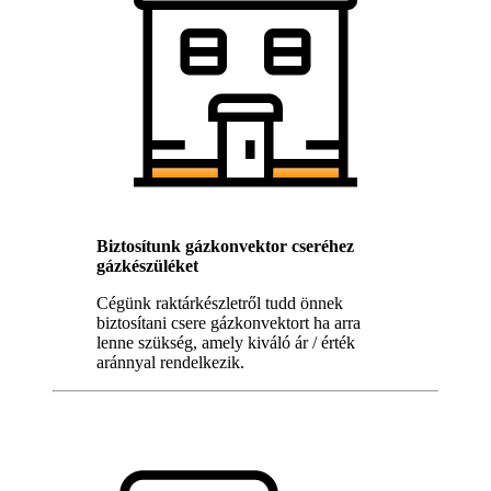
Biztosítunk gázkonvektor cseréhez
gázkészüléket
Cégünk raktárkészletről tudd önnek
biztosítani csere gázkonvektort ha arra
lenne szükség, amely kiváló ár / érték
aránnyal rendelkezik.