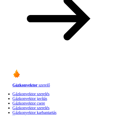
Gázkonvektor
szerelő
Gázkonvektor szerelés
Gázkonvektor javítás
Gázkonvektor csere
Gázkonvektor szerelés
Gázkonvektor karbantartás