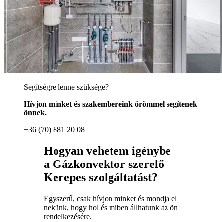
Segítségre lenne szüksége?
Hívjon minket és szakembereink örömmel segítenek
önnek.
+36 (70) 881 20 08
Hogyan vehetem igénybe
a Gázkonvektor szerelő
Kerepes szolgáltatást?
Egyszerű, csak hívjon minket és mondja el
nekünk, hogy hol és miben állhatunk az ön
rendelkezésére.