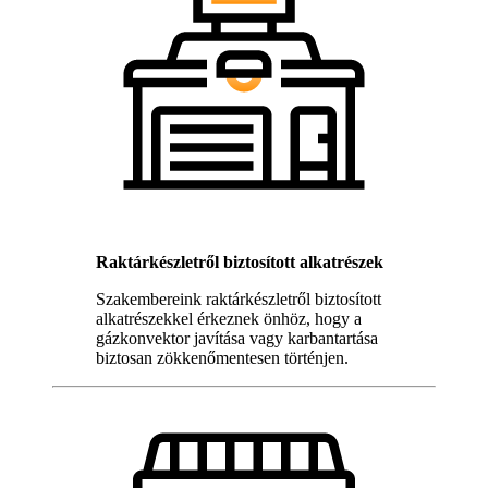
Raktárkészletről biztosított alkatrészek
Szakembereink raktárkészletről biztosított
alkatrészekkel érkeznek önhöz, hogy a
gázkonvektor javítása vagy karbantartása
biztosan zökkenőmentesen történjen.