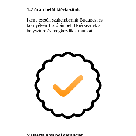
1-2 órán belül kiérkezünk
Igény esetén szakemberink Budapest és
környékén 1-2 órán belül kiérkeznek a
helyszínre és megkezdik a munkát.
Válassza a valódi garanciát