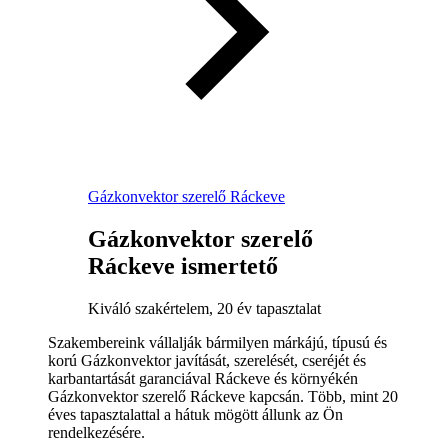
Gázkonvektor szerelő Ráckeve
Gázkonvektor szerelő
Ráckeve ismertető
Kiváló szakértelem, 20 év tapasztalat
Szakembereink vállalják bármilyen márkájú, típusú és
korú Gázkonvektor javítását, szerelését, cseréjét és
karbantartását garanciával Ráckeve és környékén
Gázkonvektor szerelő Ráckeve kapcsán. Több, mint 20
éves tapasztalattal a hátuk mögött állunk az Ön
rendelkezésére.