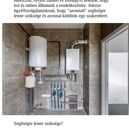
habozzon, hívjon minket és mondja el nekünk, hogy
hol és miben állhatunk a rendelkezésére. Jelezze
ügyfélszolgálatunknak, hogy "azonnali" segítségre
lenne szüksége és azonnal küldünk egy szakembert.
Segítségre lenne szüksége?