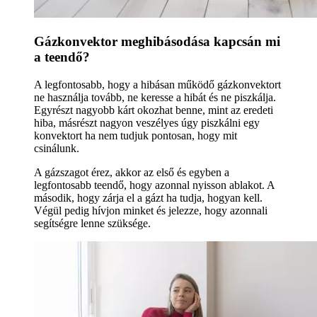
Gázkonvektor meghibásodása kapcsán mi
a teendő?
A legfontosabb, hogy a hibásan működő gázkonvektort
ne használja tovább, ne keresse a hibát és ne piszkálja.
Egyrészt nagyobb kárt okozhat benne, mint az eredeti
hiba, másrészt nagyon veszélyes úgy piszkálni egy
konvektort ha nem tudjuk pontosan, hogy mit
csinálunk.
A gázszagot érez, akkor az első és egyben a
legfontosabb teendő, hogy azonnal nyisson ablakot. A
második, hogy zárja el a gázt ha tudja, hogyan kell.
Végül pedig hívjon minket és jelezze, hogy azonnali
segítségre lenne szüksége.