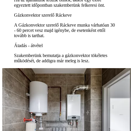
egyeztett időpontban szakemberünk felkeresi önt.
Gázkonvektor szerelő Ráckeve
A Gázkonvektor szerelő Ráckeve munka várhatóan 30
- 60 percet vesz majd igénybe, de esetenként ettől
tovább is tarthat.
Átadás - átvétel
Szakemberünk bemutatja a gázkonvektor tökéletes
működését, de addigra már meleg is lesz.