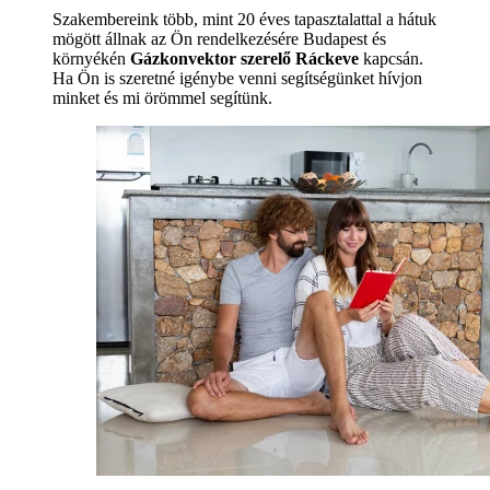
Szakembereink több, mint 20 éves tapasztalattal a hátuk
mögött állnak az Ön rendelkezésére Budapest és
környékén
Gázkonvektor szerelő Ráckeve
kapcsán.
Ha Ön is szeretné igénybe venni segítségünket hívjon
minket és mi örömmel segítünk.