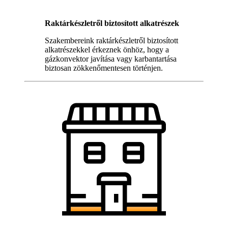
Raktárkészletről biztosított alkatrészek
Szakembereink raktárkészletről biztosított
alkatrészekkel érkeznek önhöz, hogy a
gázkonvektor javítása vagy karbantartása
biztosan zökkenőmentesen történjen.