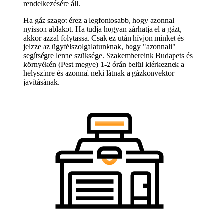
rendelkezésére áll.
Ha gáz szagot érez a legfontosabb, hogy azonnal
nyisson ablakot. Ha tudja hogyan zárhatja el a gázt,
akkor azzal folytassa. Csak ez után hívjon minket és
jelzze az ügyfélszolgálatunknak, hogy "azonnali"
segítségre lenne szüksége. Szakembereink Budapets és
környékén (Pest megye) 1-2 órán belül kiérkeznek a
helyszínre és azonnal neki látnak a gázkonvektor
javításának.