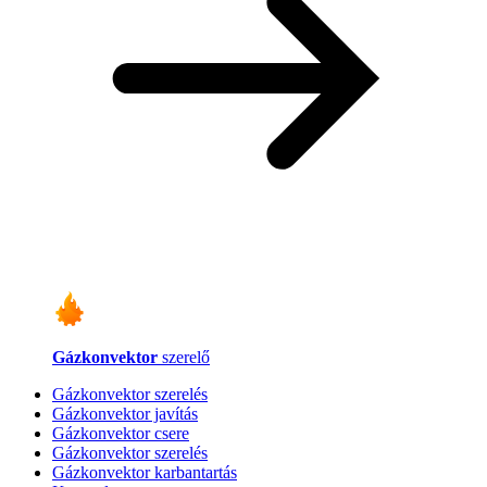
Gázkonvektor
szerelő
Gázkonvektor szerelés
Gázkonvektor javítás
Gázkonvektor csere
Gázkonvektor szerelés
Gázkonvektor karbantartás