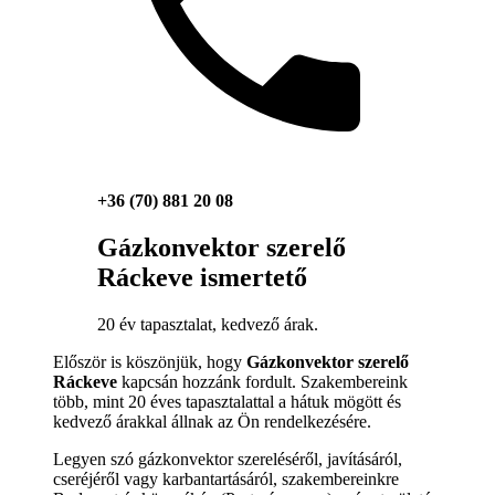
+36 (70) 881 20 08
Gázkonvektor szerelő
Ráckeve ismertető
20 év tapasztalat, kedvező árak.
Először is köszönjük, hogy
Gázkonvektor szerelő
Ráckeve
kapcsán hozzánk fordult. Szakembereink
több, mint 20 éves tapasztalattal a hátuk mögött és
kedvező árakkal állnak az Ön rendelkezésére.
Legyen szó gázkonvektor szereléséről, javításáról,
cseréjéről vagy karbantartásáról, szakembereinkre