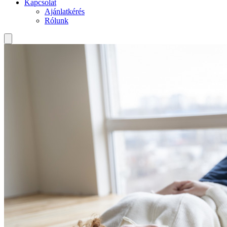
Kapcsolat
Ajánlatkérés
Rólunk