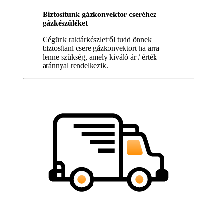
Biztosítunk gázkonvektor cseréhez
gázkészüléket
Cégünk raktárkészletről tudd önnek
biztosítani csere gázkonvektort ha arra
lenne szükség, amely kiváló ár / érték
aránnyal rendelkezik.