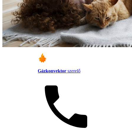
Gázkonvektor
szerelő