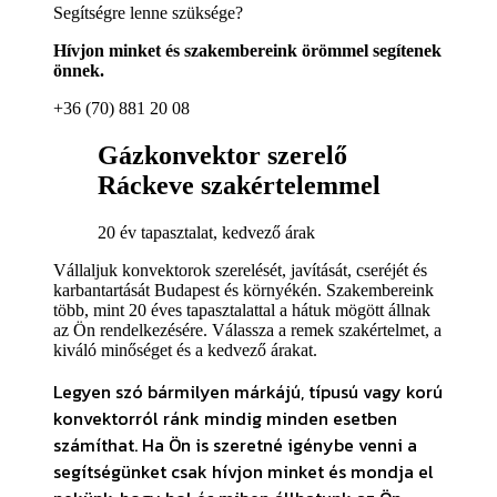
Segítségre lenne szüksége?
Hívjon minket és szakembereink örömmel segítenek
önnek.
+36 (70) 881 20 08
Gázkonvektor szerelő
Ráckeve szakértelemmel
20 év tapasztalat, kedvező árak
Vállaljuk konvektorok szerelését, javítását, cseréjét és
karbantartását Budapest és környékén. Szakembereink
több, mint 20 éves tapasztalattal a hátuk mögött állnak
az Ön rendelkezésére. Válassza a remek szakértelmet, a
kiváló minőséget és a kedvező árakat.
Legyen szó bármilyen márkájú, típusú vagy korú
konvektorról ránk mindig minden esetben
számíthat. Ha Ön is szeretné igénybe venni a
segítségünket csak hívjon minket és mondja el