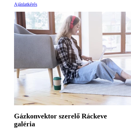
Ajánlatkérés
Gázkonvektor szerelő Ráckeve
galéria