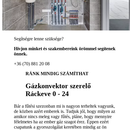
Segítségre lenne szüksége?
Hívjon minket és szakembereink örömmel segítenek
önnek.
+36 (70) 881 20 08
RÁNK MINDIG SZÁMÍTHAT
Gázkonvektor szerelő
Ráckeve 0 - 24
Bár a fűtési szezonban mi is nagyon terheltek vagyunk,
de közben azért emberek is. Tudjuk jól, hogy milyen az
amikor nincs meleg vagy fűtés, pláne, hogy mennyire
félelmetes ha az ember gáz szagot érez. Éppen ezért
csapatunk a gyorsszolgálat keretében mindig az ön