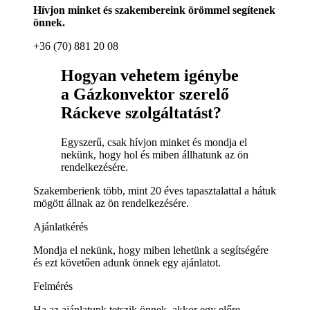
Hívjon minket és szakembereink örömmel segítenek
önnek.
+36 (70) 881 20 08
Hogyan vehetem igénybe
a Gázkonvektor szerelő
Ráckeve szolgáltatást?
Egyszerű, csak hívjon minket és mondja el
nekünk, hogy hol és miben állhatunk az ön
rendelkezésére.
Szakemberienk több, mint 20 éves tapasztalattal a hátuk
mögött állnak az ön rendelkezésére.
Ajánlatkérés
Mondja el nekünk, hogy miben lehetünk a segítségére
és ezt követően adunk önnek egy ajánlatot.
Felmérés
Ha az ajánlatunk tetszik önnek, akkor egy előre