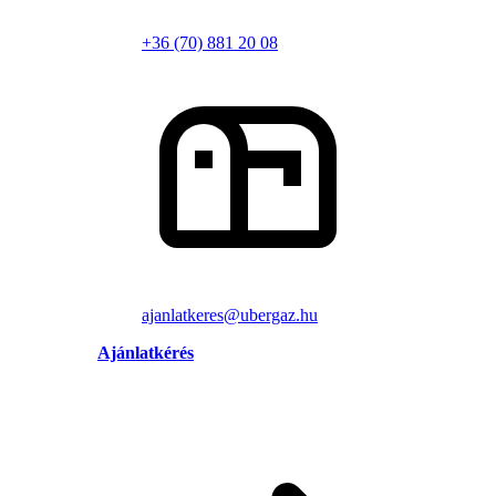
+36 (70) 881 20 08
ajanlatkeres@ubergaz.hu
Ajánlatkérés