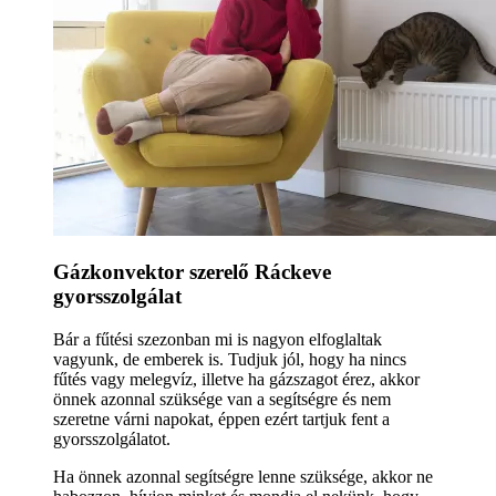
Gázkonvektor szerelő Ráckeve
gyorsszolgálat
Bár a fűtési szezonban mi is nagyon elfoglaltak
vagyunk, de emberek is. Tudjuk jól, hogy ha nincs
fűtés vagy melegvíz, illetve ha gázszagot érez, akkor
önnek azonnal szüksége van a segítségre és nem
szeretne várni napokat, éppen ezért tartjuk fent a
gyorsszolgálatot.
Ha önnek azonnal segítségre lenne szüksége, akkor ne