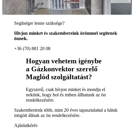
Segítségre lenne szüksége?
Hívjon minket és szakembereink örömmel segítenek
önnek.
+36 (70) 881 20 08
Hogyan vehetem igénybe
a Gázkonvektor szerelő
Maglód szolgáltatást?
Egyszerű, csak hívjon minket és mondja el
nekünk, hogy hol és miben állhatunk az ön
rendelkezésére.
Szakemberienk több, mint 20 éves tapasztalattal a hátuk
mögött állnak az ön rendelkezésére.
Ajánlatkérés