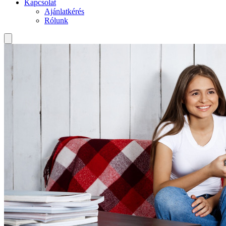
Kapcsolat
Ajánlatkérés
Rólunk