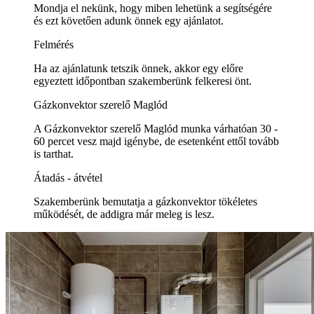
Mondja el nekünk, hogy miben lehetünk a segítségére
és ezt követően adunk önnek egy ajánlatot.
Felmérés
Ha az ajánlatunk tetszik önnek, akkor egy előre
egyeztett időpontban szakemberünk felkeresi önt.
Gázkonvektor szerelő Maglód
A Gázkonvektor szerelő Maglód munka várhatóan 30 -
60 percet vesz majd igénybe, de esetenként ettől tovább
is tarthat.
Átadás - átvétel
Szakemberünk bemutatja a gázkonvektor tökéletes
működését, de addigra már meleg is lesz.