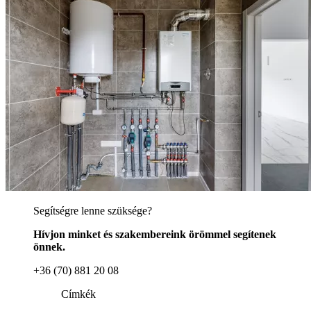
Segítségre lenne szüksége?
Hívjon minket és szakembereink örömmel segítenek
önnek.
+36 (70) 881 20 08
Címkék