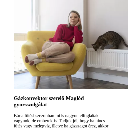
Gázkonvektor szerelő Maglód
gyorsszolgálat
Bár a fűtési szezonban mi is nagyon elfoglaltak
vagyunk, de emberek is. Tudjuk jól, hogy ha nincs
fűtés vagy melegvíz, illetve ha gázszagot érez, akkor