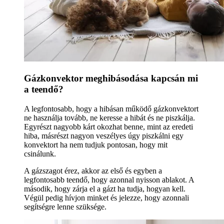
Gázkonvektor meghibásodása kapcsán mi
a teendő?
A legfontosabb, hogy a hibásan működő gázkonvektort
ne használja tovább, ne keresse a hibát és ne piszkálja.
Egyrészt nagyobb kárt okozhat benne, mint az eredeti
hiba, másrészt nagyon veszélyes úgy piszkálni egy
konvektort ha nem tudjuk pontosan, hogy mit
csinálunk.
A gázszagot érez, akkor az első és egyben a
legfontosabb teendő, hogy azonnal nyisson ablakot. A
második, hogy zárja el a gázt ha tudja, hogyan kell.
Végül pedig hívjon minket és jelezze, hogy azonnali
segítségre lenne szüksége.