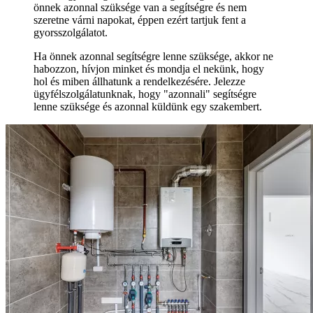
önnek azonnal szüksége van a segítségre és nem
szeretne várni napokat, éppen ezért tartjuk fent a
gyorsszolgálatot.
Ha önnek azonnal segítségre lenne szüksége, akkor ne
habozzon, hívjon minket és mondja el nekünk, hogy
hol és miben állhatunk a rendelkezésére. Jelezze
ügyfélszolgálatunknak, hogy "azonnali" segítségre
lenne szüksége és azonnal küldünk egy szakembert.