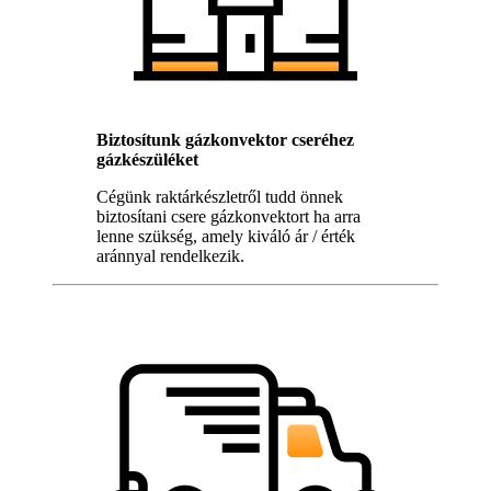
Biztosítunk gázkonvektor cseréhez
gázkészüléket
Cégünk raktárkészletről tudd önnek
biztosítani csere gázkonvektort ha arra
lenne szükség, amely kiváló ár / érték
aránnyal rendelkezik.