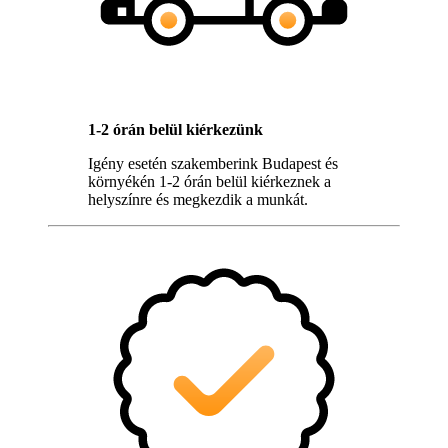
1-2 órán belül kiérkezünk
Igény esetén szakemberink Budapest és
környékén 1-2 órán belül kiérkeznek a
helyszínre és megkezdik a munkát.