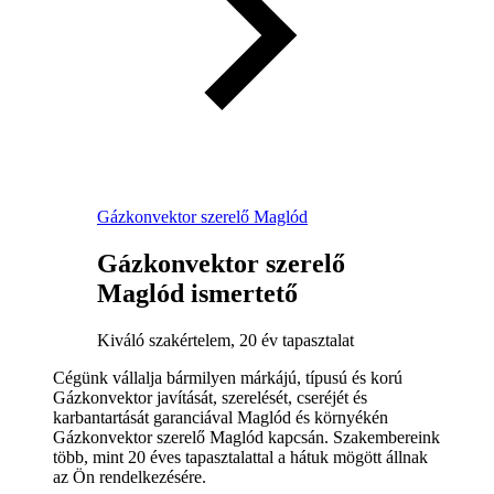
Gázkonvektor szerelő Maglód
Gázkonvektor szerelő
Maglód ismertető
Kiváló szakértelem, 20 év tapasztalat
Cégünk vállalja bármilyen márkájú, típusú és korú
Gázkonvektor javítását, szerelését, cseréjét és
karbantartását garanciával Maglód és környékén
Gázkonvektor szerelő Maglód kapcsán. Szakembereink
több, mint 20 éves tapasztalattal a hátuk mögött állnak
az Ön rendelkezésére.