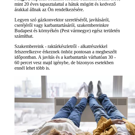
mint 20 éves tapasztalattal a hátuk mögött és kedvező
árakkal állnak az Ön rendelkezésére.
Legyen szó gázkonvektor szereléséről, javításáról,
cseréjéről vagy karbantartásáról, szakembereinkre
Budapest és környékén (Pest vármegye) egész területén
számíthat.
Szakembereink - raktárkészletről - alkatrészekkel
felszerelkezve érkeznek önhöz pontosan a megbeszélt
időpontban. A javítás és a karbantartás várhatóan 30 -
60 percet vesz majd igénybe, de bizonyos esetekben
ennél lehet több is.