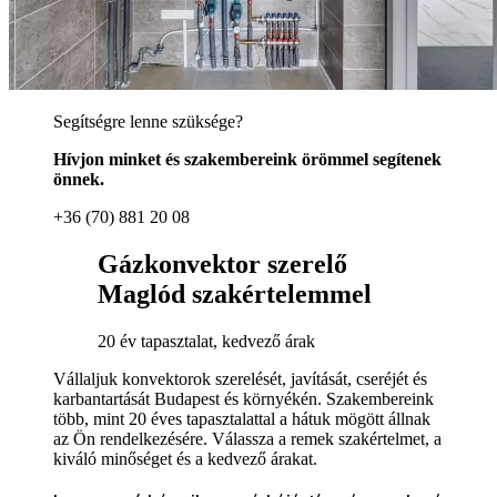
Segítségre lenne szüksége?
Hívjon minket és szakembereink örömmel segítenek
önnek.
+36 (70) 881 20 08
Gázkonvektor szerelő
Maglód szakértelemmel
20 év tapasztalat, kedvező árak
Vállaljuk konvektorok szerelését, javítását, cseréjét és
karbantartását Budapest és környékén. Szakembereink
több, mint 20 éves tapasztalattal a hátuk mögött állnak
az Ön rendelkezésére. Válassza a remek szakértelmet, a
kiváló minőséget és a kedvező árakat.