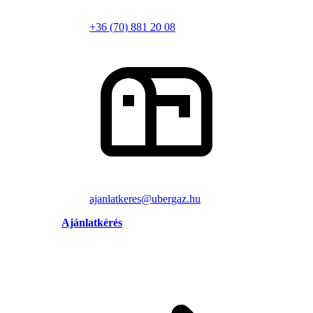
+36 (70) 881 20 08
ajanlatkeres@ubergaz.hu
Ajánlatkérés