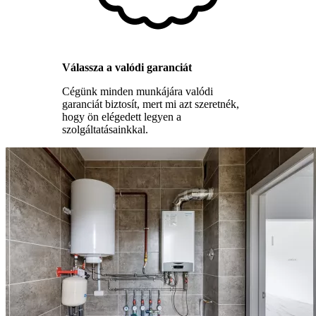
Válassza a valódi garanciát
Cégünk minden munkájára valódi
garanciát biztosít, mert mi azt szeretnék,
hogy ön elégedett legyen a
szolgáltatásainkkal.