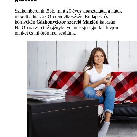
Szakembereink több, mint 20 éves tapasztalattal a hátuk
mögött állnak az Ön rendelkezésére Budapest és
környékén
Gázkonvektor szerelő Maglód
kapcsán.
Ha Ön is szeretné igénybe venni segítségünket hívjon
minket és mi örömmel segítünk.