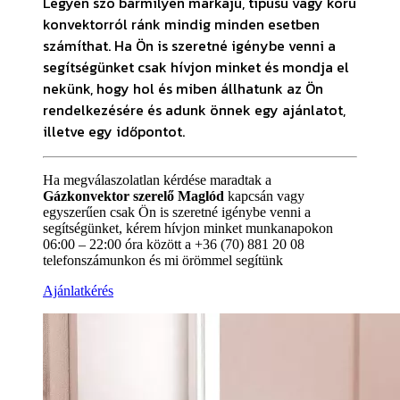
Legyen szó bármilyen márkájú, típusú vagy korú
konvektorról ránk mindig minden esetben
számíthat. Ha Ön is szeretné igénybe venni a
segítségünket csak hívjon minket és mondja el
nekünk, hogy hol és miben állhatunk az Ön
rendelkezésére és adunk önnek egy ajánlatot,
illetve egy időpontot.
Ha megválaszolatlan kérdése maradtak a
Gázkonvektor szerelő Maglód
kapcsán vagy
egyszerűen csak Ön is szeretné igénybe venni a
segítségünket, kérem hívjon minket munkanapokon
06:00 – 22:00 óra között a +36 (70) 881 20 08
telefonszámunkon és mi örömmel segítünk
Ajánlatkérés