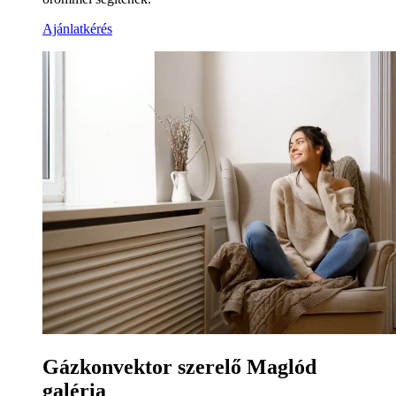
Ajánlatkérés
Gázkonvektor szerelő Maglód
galéria