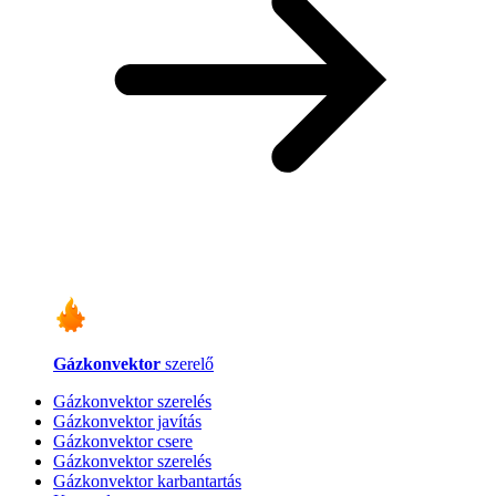
Gázkonvektor
szerelő
Gázkonvektor szerelés
Gázkonvektor javítás
Gázkonvektor csere
Gázkonvektor szerelés
Gázkonvektor karbantartás