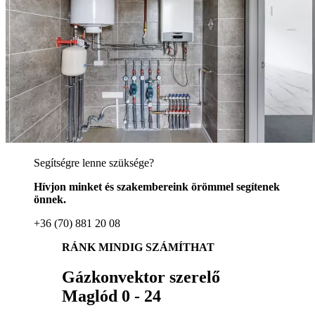
Segítségre lenne szüksége?
Hívjon minket és szakembereink örömmel segítenek
önnek.
+36 (70) 881 20 08
RÁNK MINDIG SZÁMÍTHAT
Gázkonvektor szerelő
Maglód 0 - 24