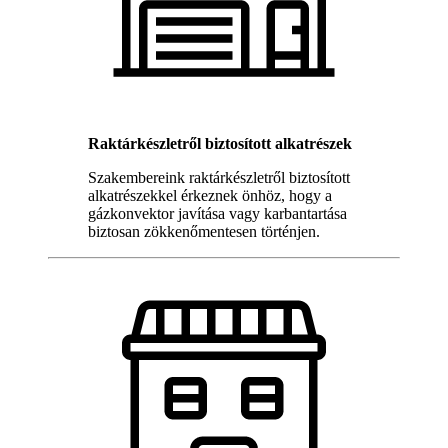
Raktárkészletről biztosított alkatrészek
Szakembereink raktárkészletről biztosított
alkatrészekkel érkeznek önhöz, hogy a
gázkonvektor javítása vagy karbantartása
biztosan zökkenőmentesen történjen.