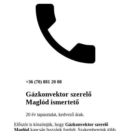
+36 (70) 881 20 08
Gázkonvektor szerelő
Maglód ismertető
20 év tapasztalat, kedvező árak.
Először is köszönjük, hogy
Gázkonvektor szerelő
Maglód
kapcsán hozzánk fordult. Szakembereink több,